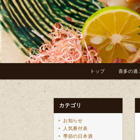
トップ
喜多の過
カテゴリ
お知らせ
人気番付表
季節の日本酒