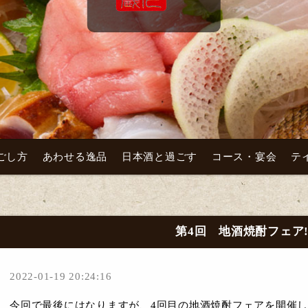
ごし方
あわせる逸品
日本酒と過ごす
コース・宴会
テ
第4回 地酒焼酎フェア‼
2022-01-19 20:24:16
今回で最後にはなりますが、4回目の地酒焼酎フェアを開催