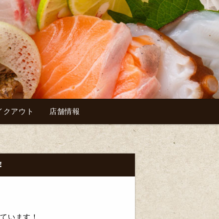
イクアウト
店舗情報
️
しています！