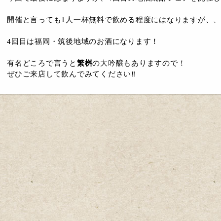
開催と言っても1人一杯無料で飲める程度にはなりますが、、
4回目は福岡・筑後地域のお酒になります！
有名どころで言うと
繁桝
の大吟醸もありますので！
ぜひご来店して飲んでみてください‼️